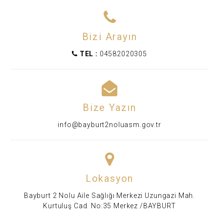
Bizi Arayın
TEL :
04582020305
Bize Yazın
info@bayburt2noluasm.gov.tr
Lokasyon
Bayburt 2 Nolu Aile Sağlığı Merkezi Uzungazi Mah.
Kurtuluş Cad. No:35 Merkez /BAYBURT