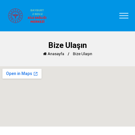
Bize Ulaşın
Anasayfa
/
Bize Ulaşın