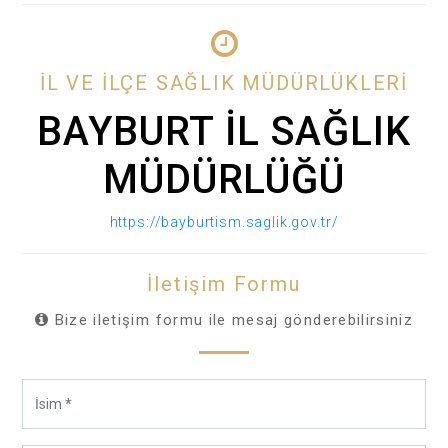
İL VE İLÇE SAĞLIK MÜDÜRLÜKLERİ
BAYBURT İL SAĞLIK
MÜDÜRLÜĞÜ
https://bayburtism.saglik.gov.tr/
İletişim Formu
Bize iletişim formu ile mesaj gönderebilirsiniz